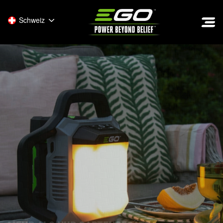
EGO
Schweiz