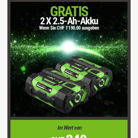
GRATIS
2 X 2.5-Ah-Akku
Wenn Sie CHF 1'190.00 ausgeben
Im Wert von