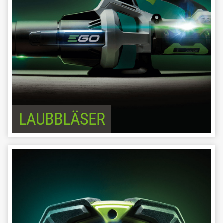
LAUBBLÄSER