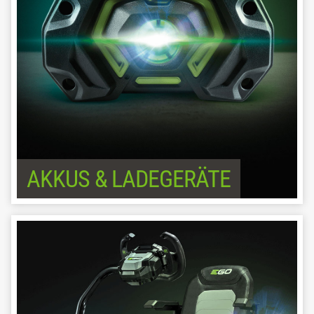
AKKUS & LADEGERÄTE