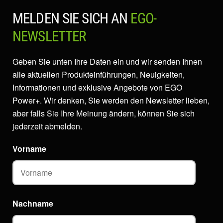
MELDEN SIE SICH AN
EGO-
NEWSLETTER
Geben Sie unten Ihre Daten ein und wir senden Ihnen
alle aktuellen Produkteinführungen, Neuigkeiten,
Informationen und exklusive Angebote von EGO
Power+. Wir denken, Sie werden den Newsletter lieben,
aber falls Sie Ihre Meinung ändern, können Sie sich
jederzeit abmelden.
Vorname
Nachname