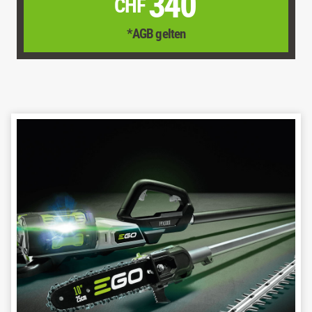
340
CHF
*AGB gelten