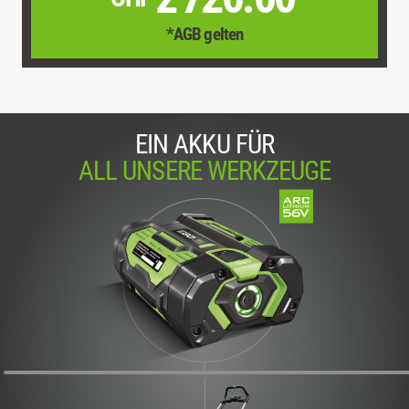
*AGB gelten
EIN AKKU FÜR
ALL UNSERE WERKZEUGE