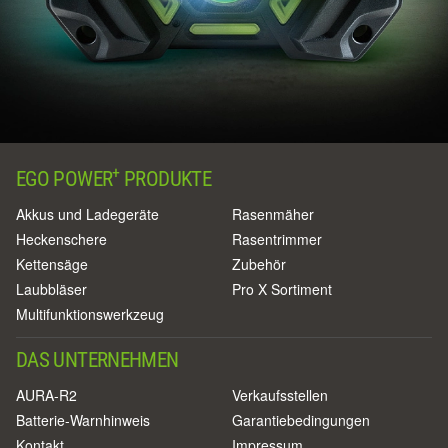
+
EGO POWER
PRODUKTE
Akkus und Ladegeräte
Rasenmäher
Heckenschere
Rasentrimmer
Kettensäge
Zubehör
Laubbläser
Pro X Sortiment
Multifunktionswerkzeug
DAS UNTERNEHMEN
AURA-R2
Verkaufsstellen
Batterie-Warnhinweis
Garantiebedingungen
Kontakt
Impressum