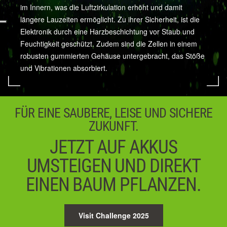
im Innern, was die Luftzirkulation erhöht und damit
längere Lauzeiten ermöglicht. Zu ihrer Sicherheit, ist die
Elektronik durch eine Harzbeschichtung vor Staub und
Feuchtigkeit geschützt. Zudem sind die Zellen in einem
robusten gummierten Gehäuse untergebracht, das Stöße
und Vibrationen absorbiert.
FÜR EINE SAUBERE, LEISE UND SICHERE
ZUKUNFT.
JETZT AUF AKKUS
UMSTEIGEN UND DIREKT
EINEN BAUM PFLANZEN.
Visit Challenge 2025