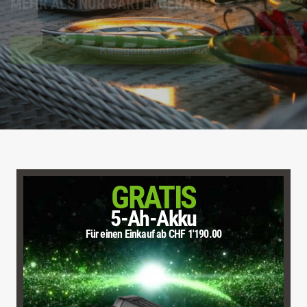
MIT IHREN GERÄTEN VERBUNDEN BLEIBEN
Behalten Sie die Kontrolle über Ihre Geräte! Verfolgen Sie die Nutzung und erhalten Sie
Updates mit der EGO Connect App
Laden Sie die EGO Connect App herunter
GRATIS
5-Ah-Akku
Für einen Einkauf ab CHF 1'190.00