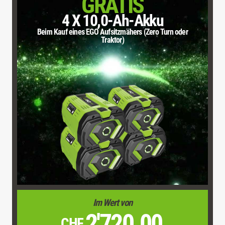
GRATIS
4 X 10,0-Ah-Akku
Beim Kauf eines EGO Aufsitzmähers (Zero Turn oder
Traktor)
Im Wert von
2'720.00
CHF