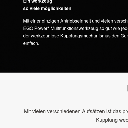
Ein werkzeug
so viele möglichkeiten
Mit einer einzigen Antriebseinheit und vielen versc
+
EGO Power
Multifunktionswerkzeug so gut wie je
der werkzeuglose Kupplungsmechanismus den Gerä
einfach.
Mit vielen verschiedenen Aufsätzen ist das 
Kupplung wech