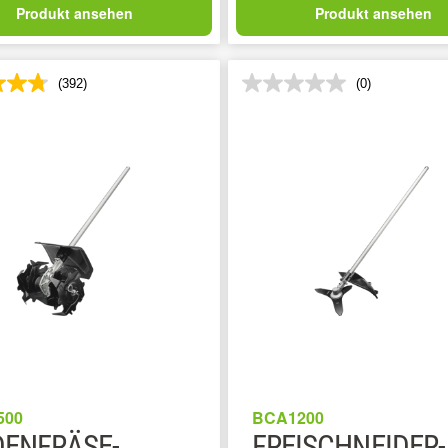
Produkt ansehen
Produkt ansehen
(392)
(0)
500
BCA1200
ENFRÄSE-
FREISCHNEIDER-