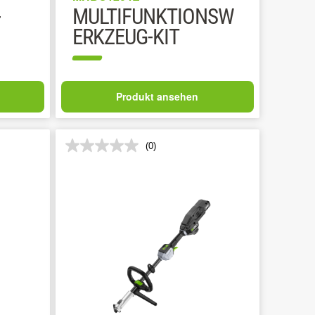
-
MULTIFUNKTIONSW
ERKZEUG-KIT
Produkt ansehen
(0)