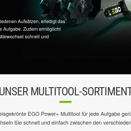
hiedenen Aufsätzen, erledigt das
de Aufgabe. Zudem ermöglicht
tewechsel schnell und
UNSER MULTITOOL-SORTIMEN
preisgekrönte EGO Power+ Multitool für jede Aufgabe ger
seln Sie schnell und einfach zwischen den verschiede