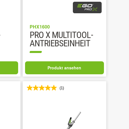
PHX1600
-
PRO X MULTITOOL-
ANTRIEBSEINHEIT
Produkt ansehen
(1)