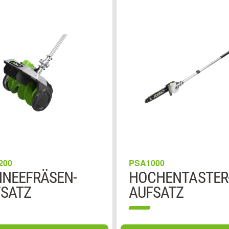
200
PSA1000
NEEFRÄSEN-
HOCHENTASTER
SATZ
AUFSATZ