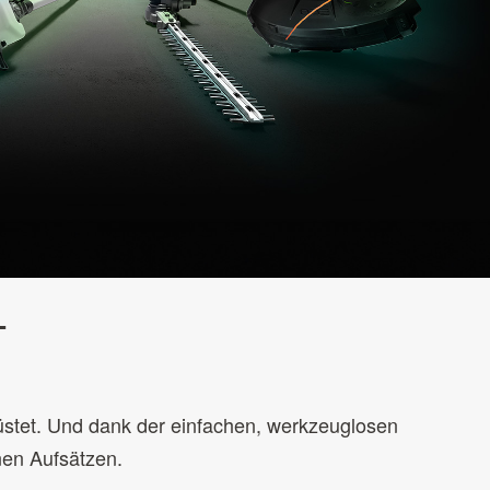
T
üstet. Und dank der einfachen, werkzeuglosen
nen Aufsätzen.