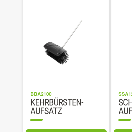
BBA2100
SSA1
KEHRBÜRSTEN-
SCH
AUFSATZ
AUF