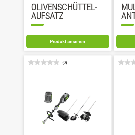
OLIVENSCHÜTTEL-
MUL
AUFSATZ
ANT
Produkt ansehen
(0)