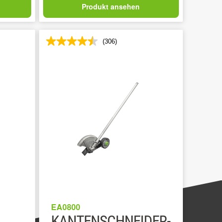
Produkt ansehen
(306)
EA0800
KANTENSCHNEIDER-