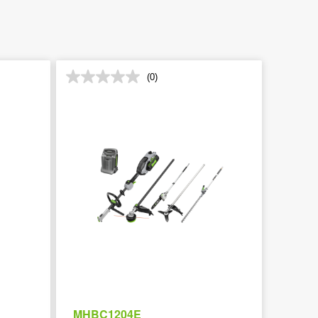
(0)
MHBC1204E