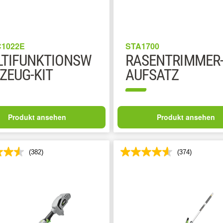
1022E
STA1700
TIFUNKTIONSW
RASENTRIMMER
ZEUG-KIT
AUFSATZ
Produkt ansehen
Produkt ansehen
(382)
(374)