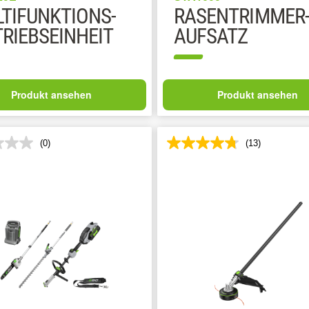
TIFUNKTIONS-
RASENTRIMMER
RIEBSEINHEIT
AUFSATZ
Produkt ansehen
Produkt ansehen
(0)
(13)