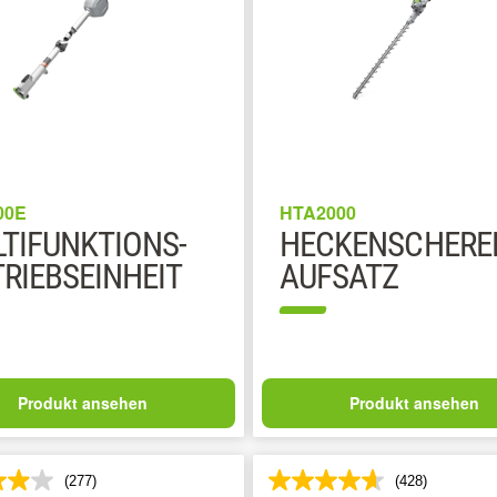
00E
HTA2000
TIFUNKTIONS-
HECKENSCHERE
RIEBSEINHEIT
AUFSATZ
Produkt ansehen
Produkt ansehen
(277)
(428)