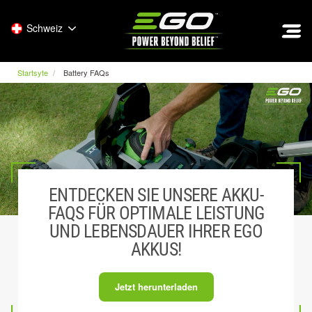
EGO
Schweiz
Startsyte
Battery FAQs
ENTDECKEN SIE UNSERE AKKU-
FAQS FÜR OPTIMALE LEISTUNG
UND LEBENSDAUER IHRER EGO
AKKUS!
Jetzt herunterladen