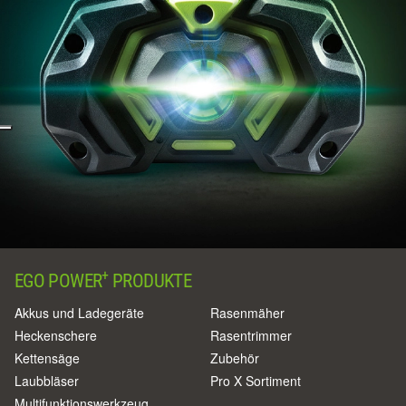
+
EGO POWER
PRODUKTE
Akkus und Ladegeräte
Rasenmäher
Heckenschere
Rasentrimmer
Kettensäge
Zubehör
Laubbläser
Pro X Sortiment
Multifunktionswerkzeug