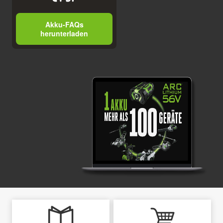
Akku-FAQs
herunterladen