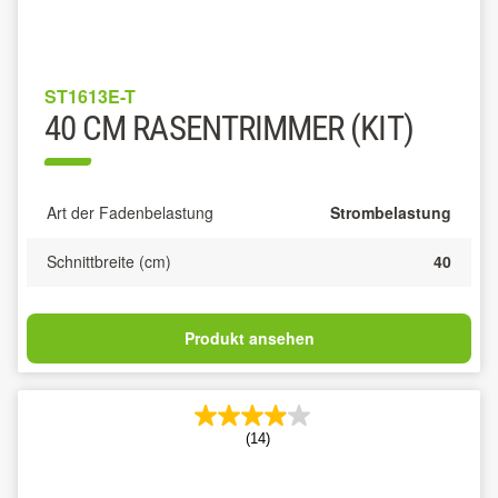
ST1613E-T
40 CM RASENTRIMMER (KIT)
Art der Fadenbelastung
Strombelastung
Schnittbreite (cm)
40
Produkt ansehen
(14)