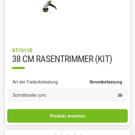
ST1511E
38 CM RASENTRIMMER (KIT)
Art der Fadenbelastung
Strombelastung
Schnittbreite (cm)
38
Produkt ansehen