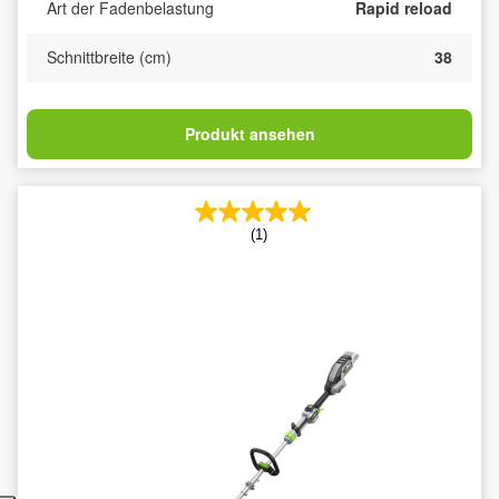
Art der Fadenbelastung
Rapid reload
Schnittbreite (cm)
38
Produkt ansehen
(1)