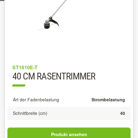
ST1610E-T
40 CM RASENTRIMMER
Art der Fadenbelastung
Strombelastung
Schnittbreite (cm)
40
Produkt ansehen