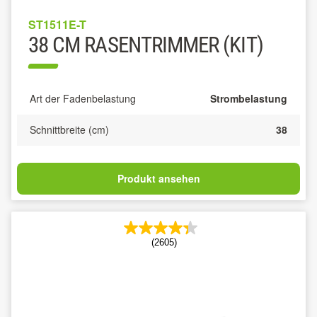
ST1511E-T
38 CM RASENTRIMMER (KIT)
Art der Fadenbelastung
Strombelastung
Schnittbreite (cm)
38
Produkt ansehen
(2605)