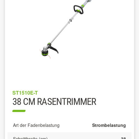
ST1510E-T
38 CM RASENTRIMMER
Art der Fadenbelastung
Strombelastung
Schnittbreite (cm)
38