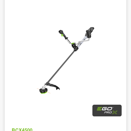
BCX4500