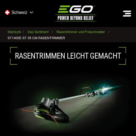
EGO
Schweiz
Startsyte
Das Sortiment
Rasentrimmer und Freischneider
ST1400E-ST 35 CM RASENTRIMMER
RASENTRIMMEN LEICHT GEMACHT