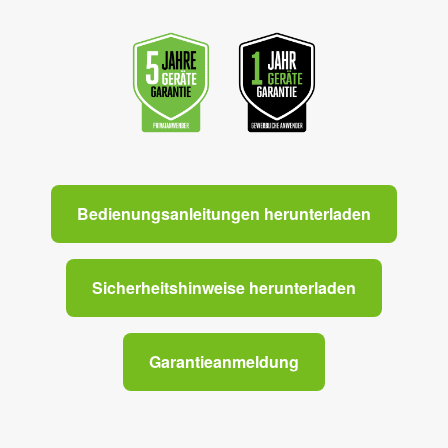
Bedienungsanleitungen herunterladen
Sicherheitshinweise herunterladen
Garantieanmeldung