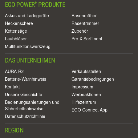
+
EGO POWER
PRODUKTE
Akkus und Ladegeräte
Rasenmäher
Heckenschere
Rasentrimmer
Kettensäge
Zubehör
Laubbläser
Pro X Sortiment
Multifunktionswerkzeug
DAS UNTERNEHMEN
AURA-R2
Verkaufsstellen
Batterie-Warnhinweis
Garantiebedingungen
Kontakt
Impressum
Unsere Geschichte
Werbeaktionen
Bedienungsanleitungen und
Hilfezentrum
Sicherheitshinweise
EGO Connect App
Datenschutzrichtlinie
REGION