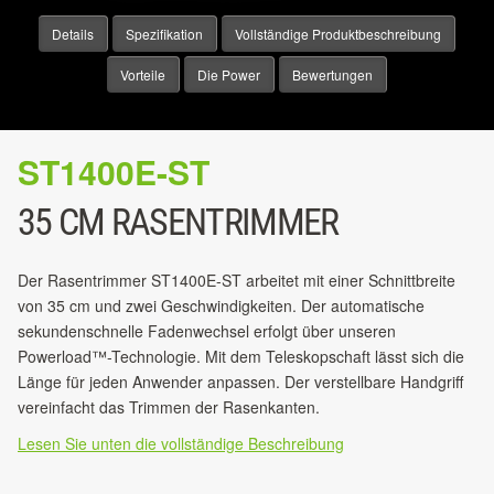
Details
Spezifikation
Vollständige Produktbeschreibung
Vorteile
Die Power
Bewertungen
ST1400E-ST
35 CM RASENTRIMMER
Der Rasentrimmer ST1400E-ST arbeitet mit einer Schnittbreite
von 35 cm und zwei Geschwindigkeiten. Der automatische
sekundenschnelle Fadenwechsel erfolgt über unseren
Powerload™-Technologie. Mit dem Teleskopschaft lässt sich die
Länge für jeden Anwender anpassen. Der verstellbare Handgriff
vereinfacht das Trimmen der Rasenkanten.
Lesen Sie unten die vollständige Beschreibung