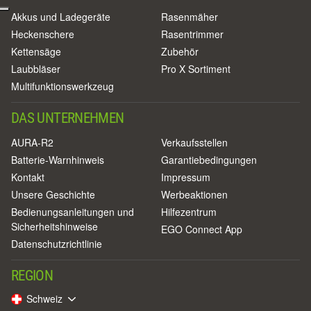
Akkus und Ladegeräte
Rasenmäher
Heckenschere
Rasentrimmer
Kettensäge
Zubehör
Laubbläser
Pro X Sortiment
Multifunktionswerkzeug
DAS UNTERNEHMEN
AURA-R2
Verkaufsstellen
Batterie-Warnhinweis
Garantiebedingungen
Kontakt
Impressum
Unsere Geschichte
Werbeaktionen
Bedienungsanleitungen und
Hilfezentrum
Sicherheitshinweise
EGO Connect App
Datenschutzrichtlinie
REGION
Schweiz