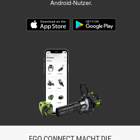
Android-Nutzer.
EGO CONNECT MACHT DIE