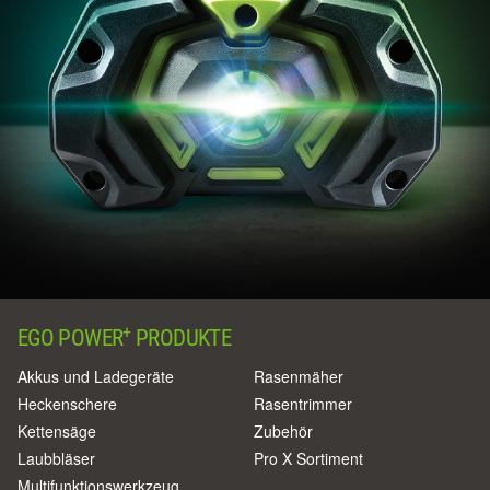
+
EGO POWER
PRODUKTE
Akkus und Ladegeräte
Rasenmäher
Heckenschere
Rasentrimmer
Kettensäge
Zubehör
Laubbläser
Pro X Sortiment
Multifunktionswerkzeug