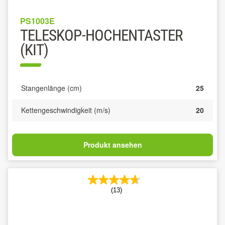
PS1003E
TELESKOP-HOCHENTASTER
(KIT)
Stangenlänge (cm)
25
Kettengeschwindigkeit (m/s)
20
Produkt ansehen
(13)