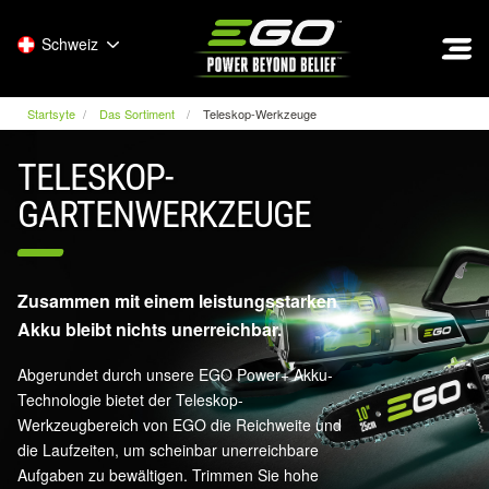
EGO
Schweiz
Startsyte
Das Sortiment
Teleskop-Werkzeuge
TELESKOP-
GARTENWERKZEUGE
Zusammen mit einem leistungsstarken
Akku bleibt nichts unerreichbar.
Abgerundet durch unsere EGO Power+ Akku-
Technologie bietet der Teleskop-
Werkzeugbereich von EGO die Reichweite und
die Laufzeiten, um scheinbar unerreichbare
Aufgaben zu bewältigen. Trimmen Sie hohe