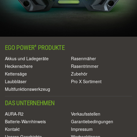
+
EGO POWER
PRODUKTE
Akkus und Ladegeräte
Rasenmäher
Heckenschere
Rasentrimmer
Kettensäge
Zubehör
Laubbläser
Pro X Sortiment
Multifunktionswerkzeug
DAS UNTERNEHMEN
AURA-R2
Verkaufsstellen
Batterie-Warnhinweis
Garantiebedingungen
Kontakt
Impressum
Unsere Geschichte
Werbeaktionen