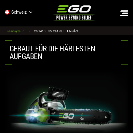
EGO
Schweiz
Startsyte
CS1410E 35 CM KETTENSÄGE
GEBAUT FÜR DIE HÄRTESTEN
AUFGABEN