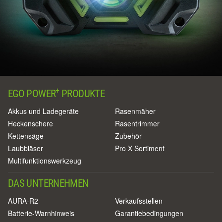
+
EGO POWER
PRODUKTE
Akkus und Ladegeräte
Rasenmäher
Heckenschere
Rasentrimmer
Kettensäge
Zubehör
Laubbläser
Pro X Sortiment
Multifunktionswerkzeug
DAS UNTERNEHMEN
AURA-R2
Verkaufsstellen
Batterie-Warnhinweis
Garantiebedingungen