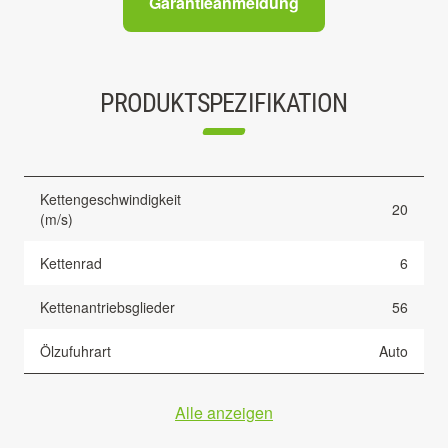
Garantieanmeldung
PRODUKTSPEZIFIKATION
Kettengeschwindigkeit
20
(m/s)
Kettenrad
6
Kettenantriebsglieder
56
Ölzufuhrart
Auto
Alle anzeigen