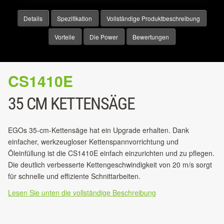
Details
Spezifikation
Vollständige Produktbeschreibung
Vorteile
Die Power
Bewertungen
CS1410E
35 CM KETTENSÄGE
EGOs 35-cm-Kettensäge hat ein Upgrade erhalten. Dank
einfacher, werkzeugloser Kettenspannvorrichtung und
Öleinfüllung ist die CS1410E einfach einzurichten und zu pflegen.
Die deutlich verbesserte Kettengeschwindigkeit von 20 m/s sorgt
für schnelle und effiziente Schnittarbeiten.
Lesen Sie unten die vollständige Beschreibung