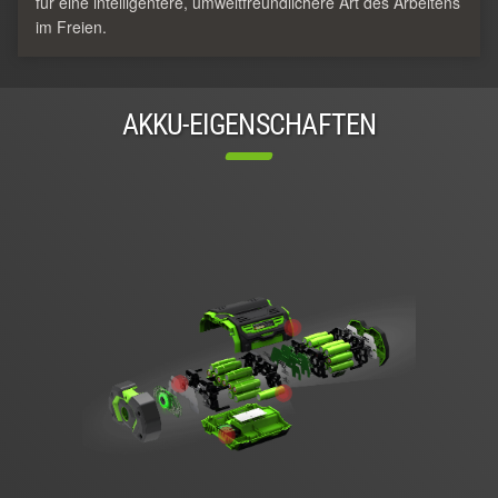
für eine intelligentere, umweltfreundlichere Art des Arbeitens
im Freien.
AKKU-EIGENSCHAFTEN