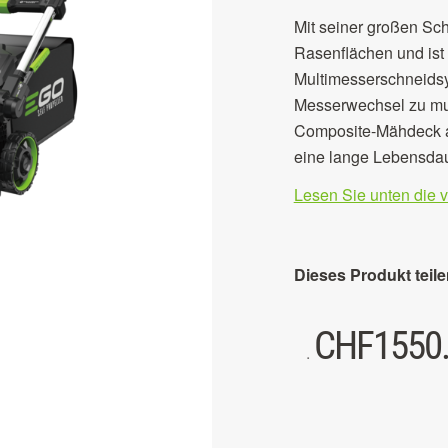
Mit seiner großen Sch
Rasenflächen und ist 
Multimesserschneidsys
Messerwechsel zu mu
Composite-Mähdeck aus
eine lange Lebensdau
Lesen Sie unten die 
Dieses Produkt teile
CHF
1550
.