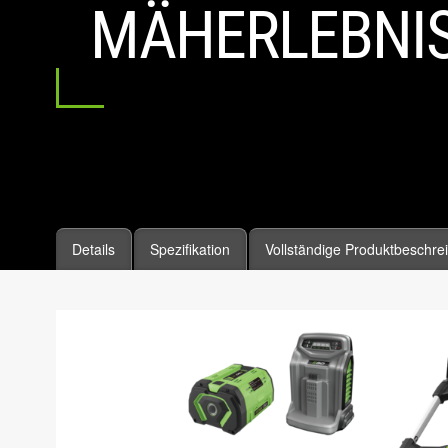
MÄHERLEBNI
Details
Spezifikation
Vollständige Produktbeschre