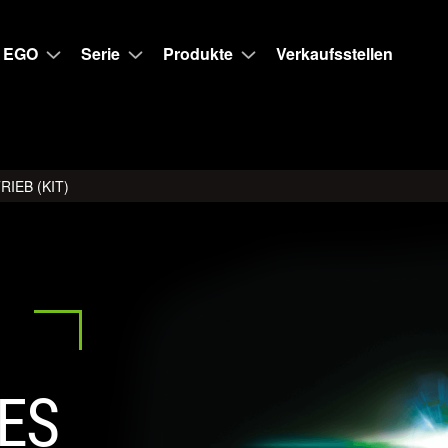
 EGO
Serie
Produkte
Verkaufsstellen
IEB (KIT)
ES