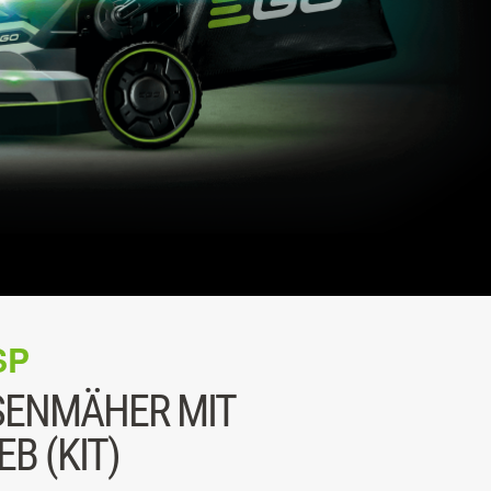
SP
SENMÄHER MIT
B (KIT)