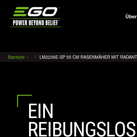
EGO
Über
Startsyte
LM2236E-SP 55 CM RASENMÄHER MIT RADANTR
EIN
REIBUNGSLOS