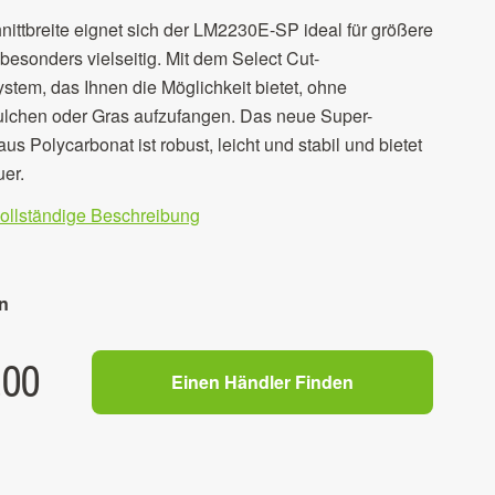
nittbreite eignet sich der LM2230E-SP ideal für größere
besonders vielseitig. Mit dem Select Cut-
tem, das Ihnen die Möglichkeit bietet, ohne
lchen oder Gras aufzufangen. Das neue Super-
 Polycarbonat ist robust, leicht und stabil und bietet
er.
vollständige Beschreibung
n
.00
Einen Händler Finden