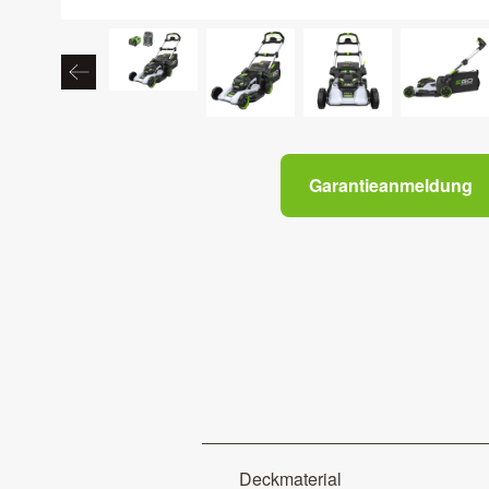
Garantieanmeldung
Deckmaterial