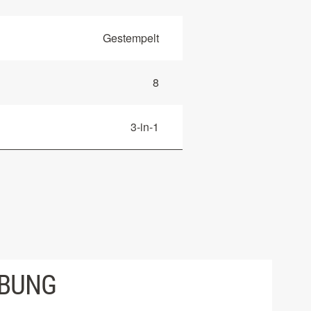
Gestempelt
8
3-in-1
IBUNG