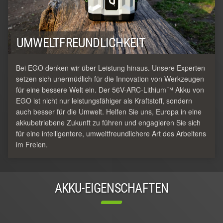
UMWELTFREUNDLICHKEIT
Bei EGO denken wir über Leistung hinaus. Unsere Experten
setzen sich unermüdlich für die Innovation von Werkzeugen
für eine bessere Welt ein. Der 56V-ARC-Lithium™ Akku von
EGO ist nicht nur leistungsfähiger als Kraftstoff, sondern
auch besser für die Umwelt. Helfen Sie uns, Europa in eine
akkubetriebene Zukunft zu führen und engagieren Sie sich
für eine intelligentere, umweltfreundlichere Art des Arbeitens
im Freien.
AKKU-EIGENSCHAFTEN