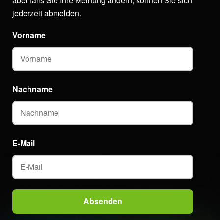
aber falls Sie Ihre Meinung ändern, können Sie sich
jederzeit abmelden.
Vorname
Nachname
E-Mail