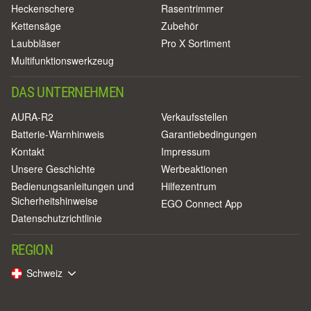
Heckenschere
Rasentrimmer
Kettensäge
Zubehör
Laubbläser
Pro X Sortiment
Multifunktionswerkzeug
DAS UNTERNEHMEN
AURA-R2
Verkaufsstellen
Batterie-Warnhinweis
Garantiebedingungen
Kontakt
Impressum
Unsere Geschichte
Werbeaktionen
Bedienungsanleitungen und
Hilfezentrum
Sicherheitshinweise
EGO Connect App
Datenschutzrichtlinie
REGION
Schweiz