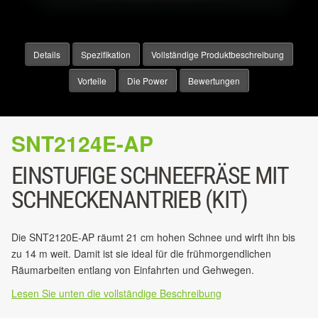
Details
Spezifikation
Vollständige Produktbeschreibung
Vorteile
Die Power
Bewertungen
SNT2124E-AP
EINSTUFIGE SCHNEEFRÄSE MIT
SCHNECKENANTRIEB (KIT)
Die SNT2120E-AP räumt 21 cm hohen Schnee und wirft ihn bis
zu 14 m weit. Damit ist sie ideal für die frühmorgendlichen
Räumarbeiten entlang von Einfahrten und Gehwegen.
Lesen Sie unten die vollständige Beschreibung