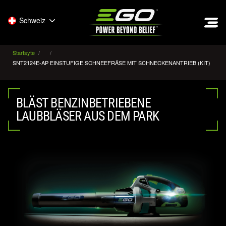
EGO
Schweiz
Startsyte
SNT2124E-AP EINSTUFIGE SCHNEEFRÄSE MIT SCHNECKENANTRIEB (KIT)
BLÄST BENZINBETRIEBENE
LAUBBLÄSER AUS DEM PARK