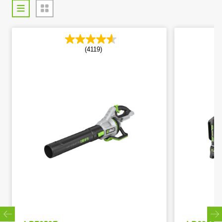
(4119)