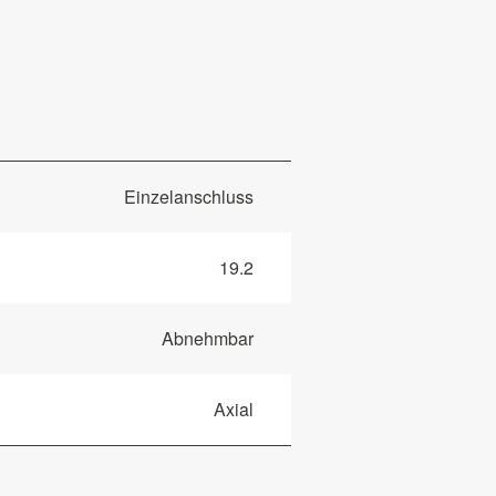
Einzelanschluss
19.2
Abnehmbar
Axial