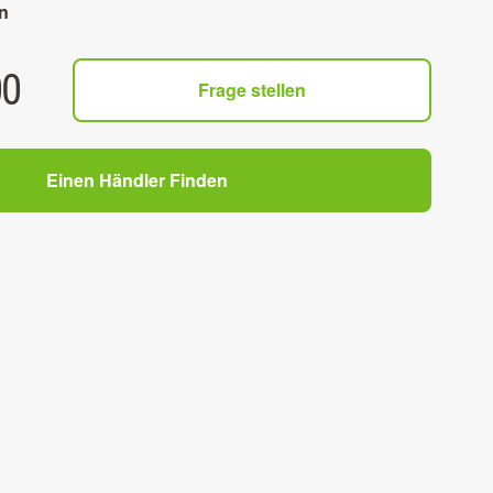
n
00
Frage stellen
Einen Händler Finden