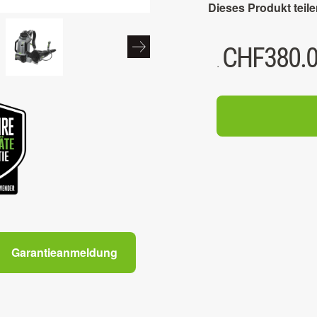
Dieses Produkt teile
CHF
380.
.
Garantieanmeldung