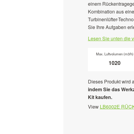
einem Rückentragegest
Kombination aus eine
Turbinenlüfter-Techno
Sie Ihre Aufgaben er
Lesen Sie unten die 
Max. Luftvolumen (m3/h)
1020
Dieses Produkt wird a
indem Sie das Werkz
Kit kaufen.
View
LB6002E RÜCK