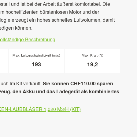
ell und ist bei der Arbeit äußerst komfortabel. Die
m hocheffizienten bürstenlosen Motor und der
logie erzeugt ein hohes schnelles Luftvolumen, damit
ledigen können.
vollständige Beschreibung
Max. Luftgeschwindigkeit (m/s)
Max. Kraft (N)
193
19,2
uch im Kit verkauft.
Sie können CHF110.00 sparen
eug, den Akku und das Ladegerät als kombiniertes
EN-LAUBBLÄSER 1,020 M3/H (KIT)