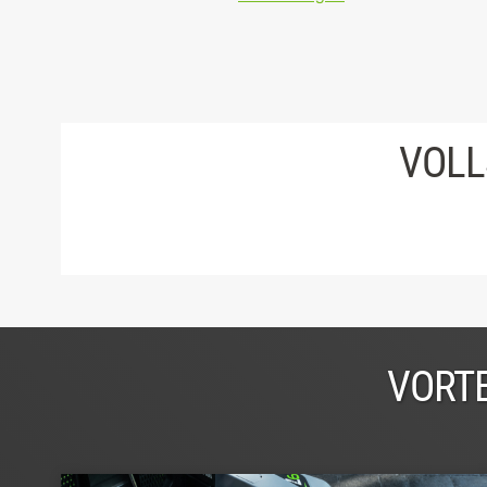
VOLL
VORTE