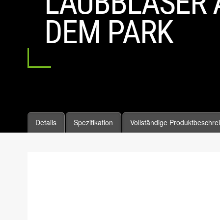
LAUBBLÄSER 
DEM PARK
Details
Spezifikation
Vollständige Produktbeschre